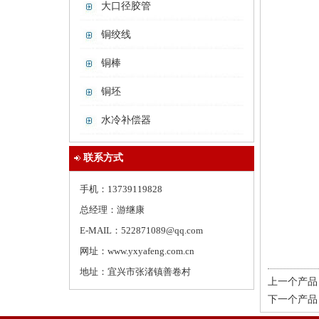
大口径胶管
铜绞线
铜棒
铜坯
水冷补偿器
联系方式
手机：13739119828
总经理：游继康
E-MAIL：522871089@qq.com
网址：www.yxyafeng.com.cn
地址：宜兴市张渚镇善卷村
上一个产品
下一个产品